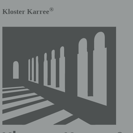
®
Kloster Karree